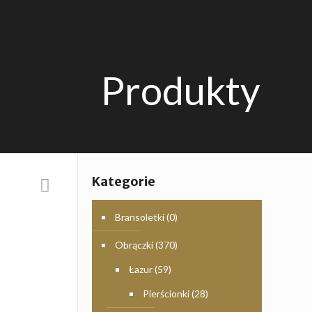
Produkty
Kategorie
Bransoletki
(0)
Obrączki
(370)
Łazur
(59)
Pierścionki
(28)