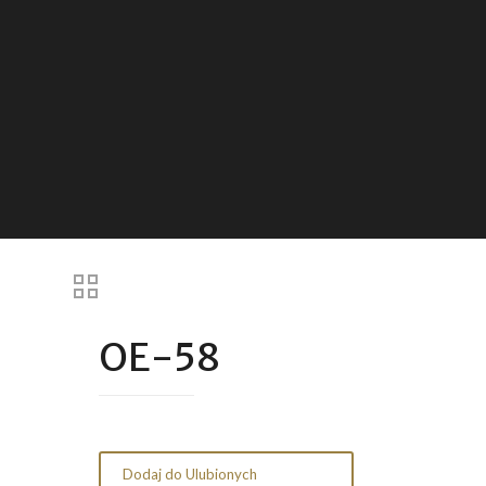
OE-58
Dodaj do Ulubionych