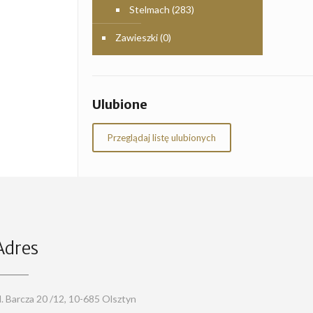
Stelmach
(283)
Zawieszki
(0)
Ulubione
Przeglądaj listę ulubionych
Adres
l. Barcza 20 /12, 10-685 Olsztyn