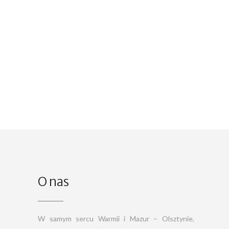
O nas
W samym sercu Warmii i Mazur – Olsztynie,