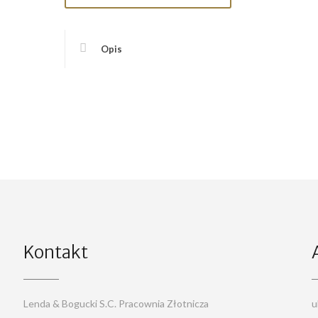
Opis
Kontakt
Lenda & Bogucki S.C. Pracownia Złotnicza
u