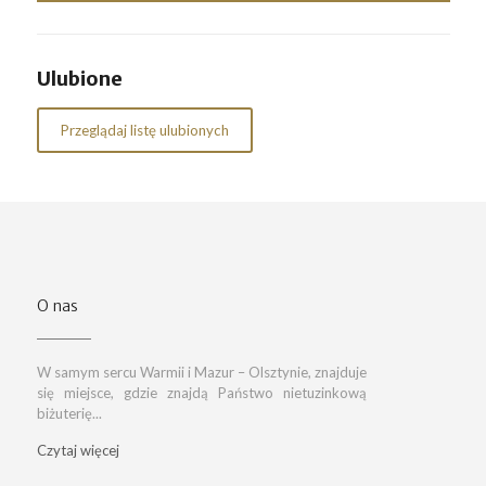
Ulubione
Przeglądaj listę ulubionych
O nas
W samym sercu Warmii i Mazur – Olsztynie, znajduje
się miejsce, gdzie znajdą Państwo nietuzinkową
biżuterię...
Czytaj więcej