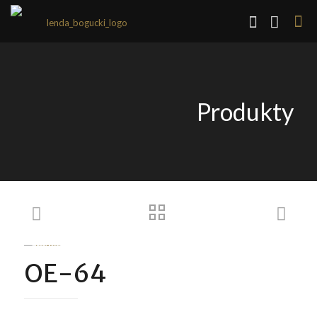
Produkty
OE-64