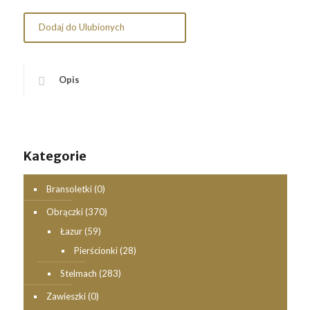
Dodaj do Ulubionych
Opis
Kategorie
Bransoletki
(0)
Obrączki
(370)
Łazur
(59)
Pierścionki
(28)
Stelmach
(283)
Zawieszki
(0)