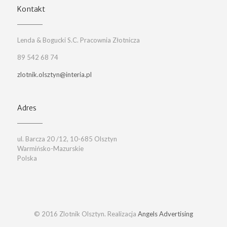
Kontakt
Lenda & Bogucki S.C. Pracownia Złotnicza
89 542 68 74
zlotnik.olsztyn@interia.pl
Adres
ul. Barcza 20 /12, 10-685 Olsztyn
Warmińsko-Mazurskie
Polska
© 2016 Zlotnik Olsztyn. Realizacja
Angels Advertising