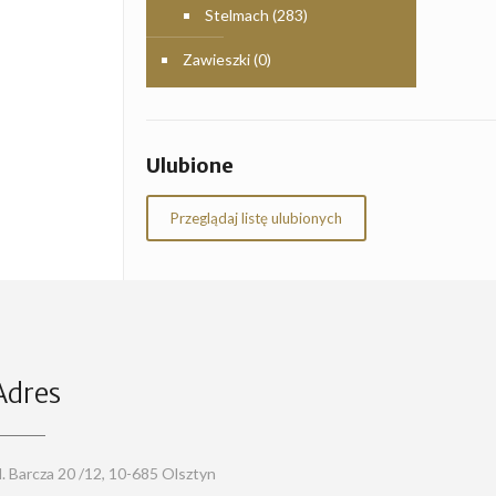
Stelmach
(283)
Zawieszki
(0)
Ulubione
Przeglądaj listę ulubionych
Adres
l. Barcza 20 /12, 10-685 Olsztyn