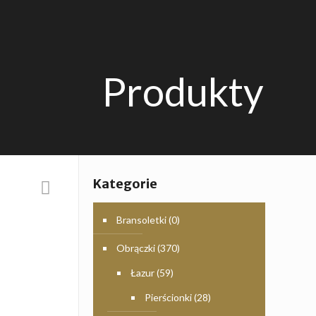
Produkty
Kategorie
Bransoletki
(0)
Obrączki
(370)
Łazur
(59)
Pierścionki
(28)