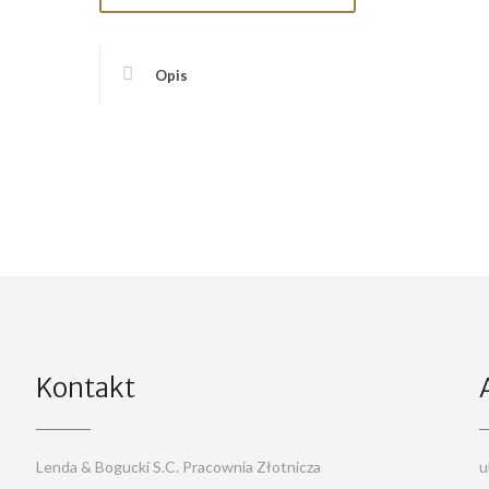
Opis
Kontakt
Lenda & Bogucki S.C. Pracownia Złotnicza
u