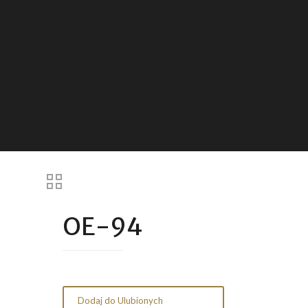
OE-94
Dodaj do Ulubionych