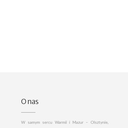
O nas
W samym sercu Warmii i Mazur – Olsztynie,