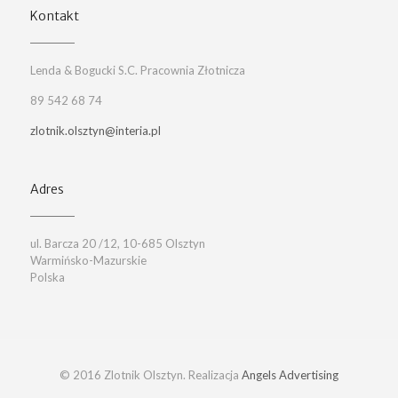
Kontakt
Lenda & Bogucki S.C. Pracownia Złotnicza
89 542 68 74
zlotnik.olsztyn@interia.pl
Adres
ul. Barcza 20 /12, 10-685 Olsztyn
Warmińsko-Mazurskie
Polska
© 2016 Zlotnik Olsztyn. Realizacja
Angels Advertising