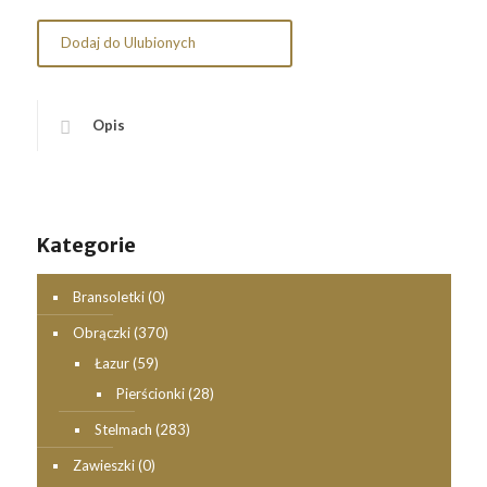
Dodaj do Ulubionych
Opis
Kategorie
Bransoletki
(0)
Obrączki
(370)
Łazur
(59)
Pierścionki
(28)
Stelmach
(283)
Zawieszki
(0)