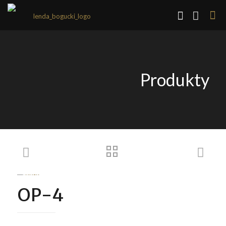
Produkty
OP-4