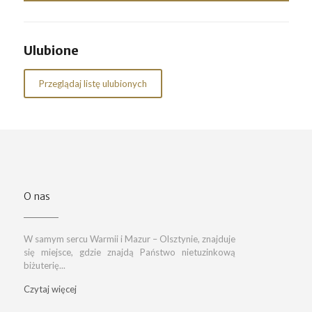
Ulubione
Przeglądaj listę ulubionych
O nas
W samym sercu Warmii i Mazur – Olsztynie, znajduje
się miejsce, gdzie znajdą Państwo nietuzinkową
biżuterię...
Czytaj więcej