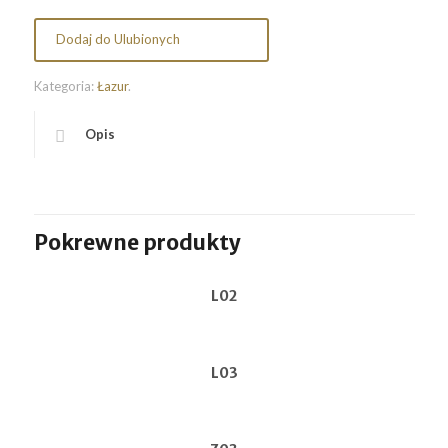
Dodaj do Ulubionych
Kategoria:
Łazur
.
Opis
Pokrewne produkty
L02
L03