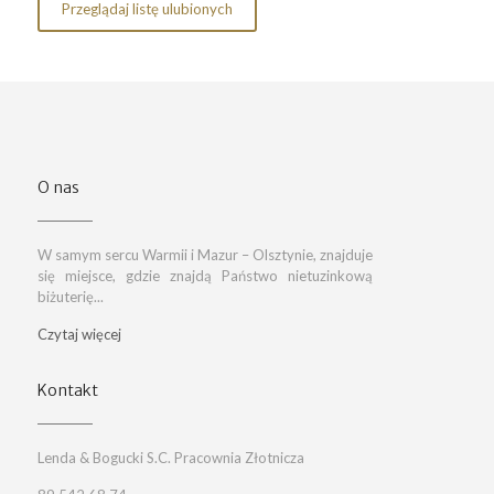
Przeglądaj listę ulubionych
O nas
W samym sercu Warmii i Mazur – Olsztynie, znajduje
się miejsce, gdzie znajdą Państwo nietuzinkową
biżuterię...
Czytaj więcej
Kontakt
Lenda & Bogucki S.C. Pracownia Złotnicza