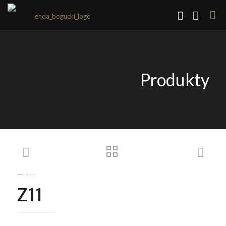
Produkty
Z11