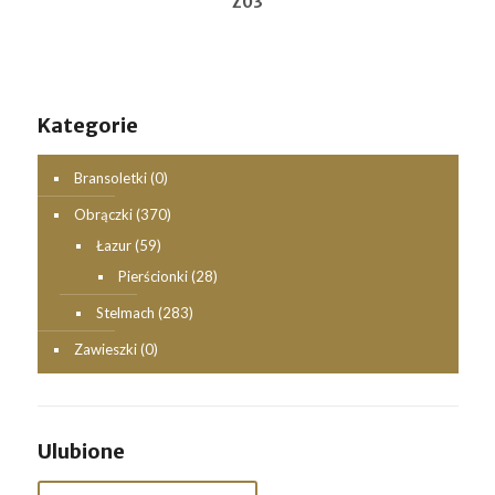
Z03
Kategorie
Bransoletki
(0)
Obrączki
(370)
Łazur
(59)
Pierścionki
(28)
Stelmach
(283)
Zawieszki
(0)
Ulubione