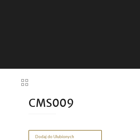
CMS009
Dodaj do Ulubionych