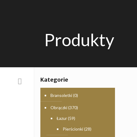
Produkty
Kategorie
Bransoletki
(0)
Obrączki
(370)
Łazur
(59)
Pierścionki
(28)