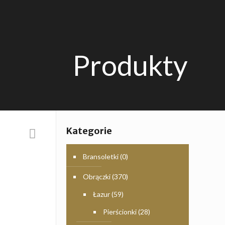
Produkty
Kategorie
Bransoletki
(0)
Obrączki
(370)
Łazur
(59)
Pierścionki
(28)