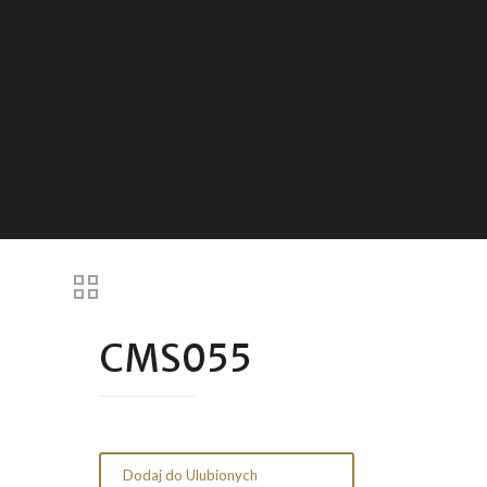
CMS055
Dodaj do Ulubionych