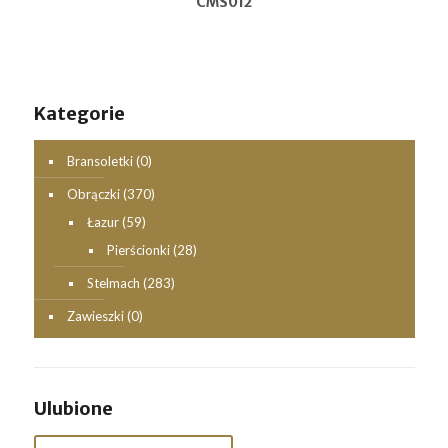
CMS012
Kategorie
Bransoletki
(0)
Obrączki
(370)
Łazur
(59)
Pierścionki
(28)
Stelmach
(283)
Zawieszki
(0)
Ulubione