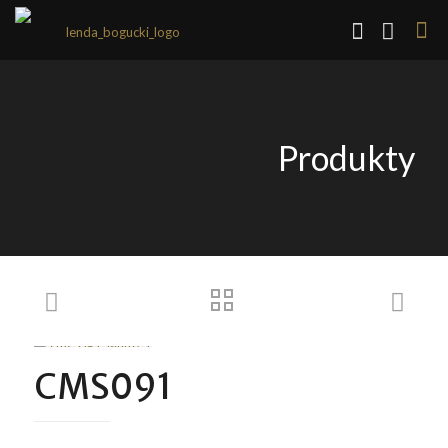
Produkty
CMS091