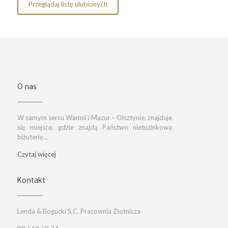
Przeglądaj listę ulubionych
O nas
W samym sercu Warmii i Mazur – Olsztynie, znajduje
się miejsce, gdzie znajdą Państwo nietuzinkową
biżuterię...
Czytaj więcej
Kontakt
Lenda & Bogucki S.C. Pracownia Złotnicza