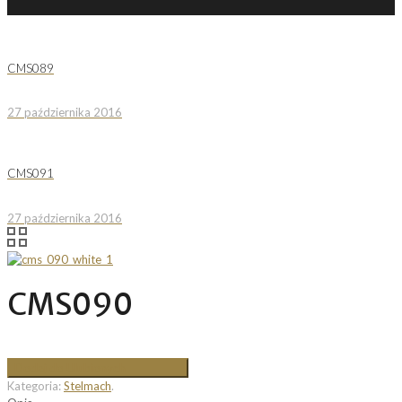
CMS089
27 października 2016
CMS091
27 października 2016
CMS090
Dodaj do Ulubionych
Kategoria:
Stelmach
.