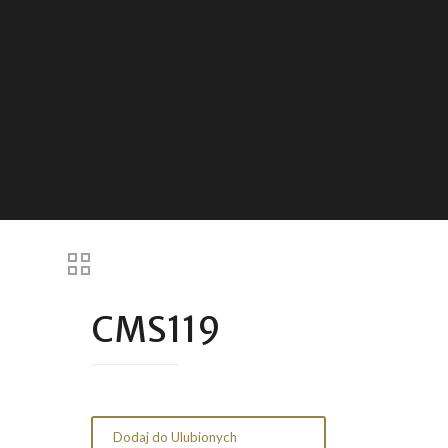
CMS119
Dodaj do Ulubionych