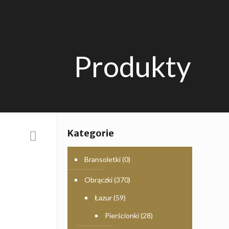
Produkty
Kategorie
Bransoletki
(0)
Obrączki
(370)
Łazur
(59)
Pierścionki
(28)