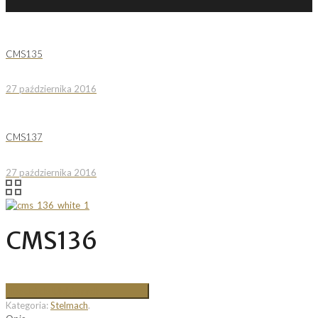
CMS135
27 października 2016
CMS137
27 października 2016
CMS136
Dodaj do Ulubionych
Kategoria:
Stelmach
.