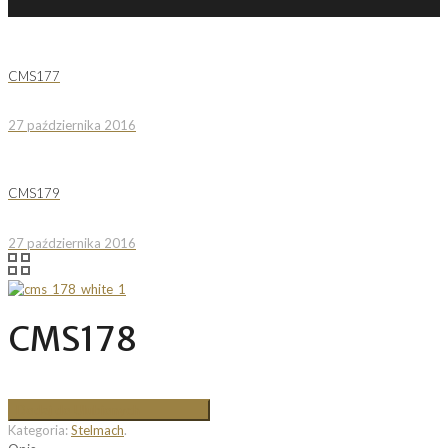
CMS177
27 października 2016
CMS179
27 października 2016
CMS178
Dodaj do Ulubionych
Kategoria:
Stelmach
.