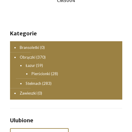
CMS004
Kategorie
Bransoletki
(0)
Obrączki
(370)
Łazur
(59)
Pierścionki
(28)
Stelmach
(283)
Zawieszki
(0)
Ulubione