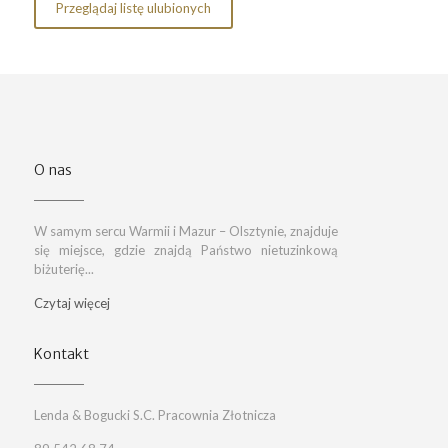
Przeglądaj listę ulubionych
O nas
W samym sercu Warmii i Mazur – Olsztynie, znajduje
się miejsce, gdzie znajdą Państwo nietuzinkową
biżuterię...
Czytaj więcej
Kontakt
Lenda & Bogucki S.C. Pracownia Złotnicza