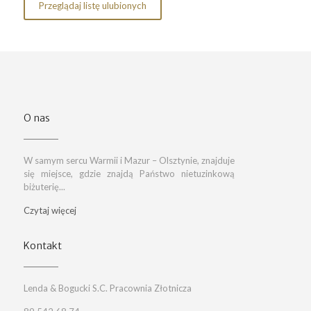
Przeglądaj listę ulubionych
O nas
W samym sercu Warmii i Mazur – Olsztynie, znajduje
się miejsce, gdzie znajdą Państwo nietuzinkową
biżuterię...
Czytaj więcej
Kontakt
Lenda & Bogucki S.C. Pracownia Złotnicza