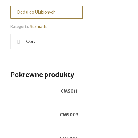
Dodaj do Ulubionych
Kategoria:
Stelmach
.
Opis
Pokrewne produkty
CMS011
CMS003