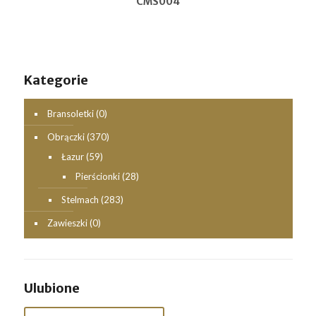
CMS004
Kategorie
Bransoletki
(0)
Obrączki
(370)
Łazur
(59)
Pierścionki
(28)
Stelmach
(283)
Zawieszki
(0)
Ulubione