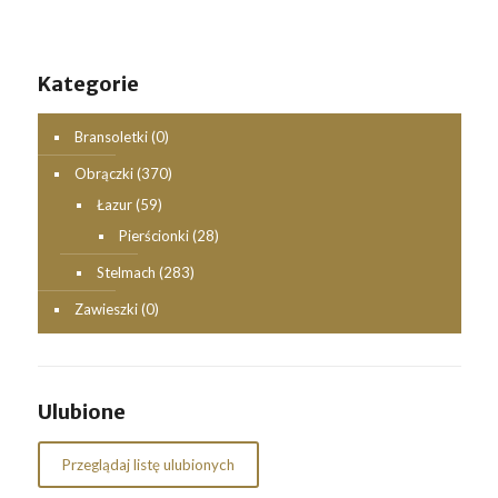
Kategorie
Bransoletki
(0)
Obrączki
(370)
Łazur
(59)
Pierścionki
(28)
Stelmach
(283)
Zawieszki
(0)
Ulubione
Przeglądaj listę ulubionych