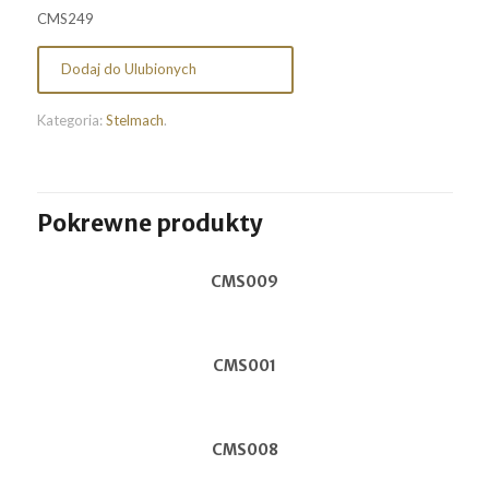
CMS249
Dodaj do Ulubionych
Kategoria:
Stelmach
.
Pokrewne produkty
CMS009
CMS001
CMS008