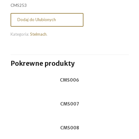
CMS253
Dodaj do Ulubionych
Kategoria:
Stelmach
.
Pokrewne produkty
CMS006
CMS007
CMS008