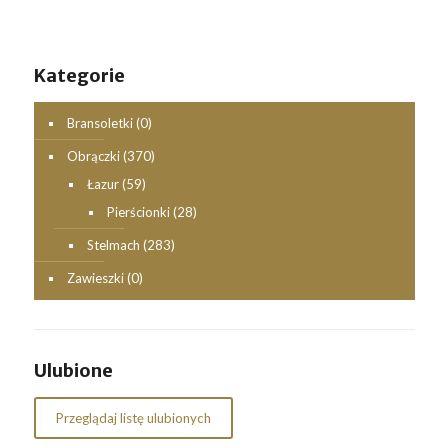
Kategorie
Bransoletki
(0)
Obrączki
(370)
Łazur
(59)
Pierścionki
(28)
Stelmach
(283)
Zawieszki
(0)
Ulubione
Przeglądaj listę ulubionych