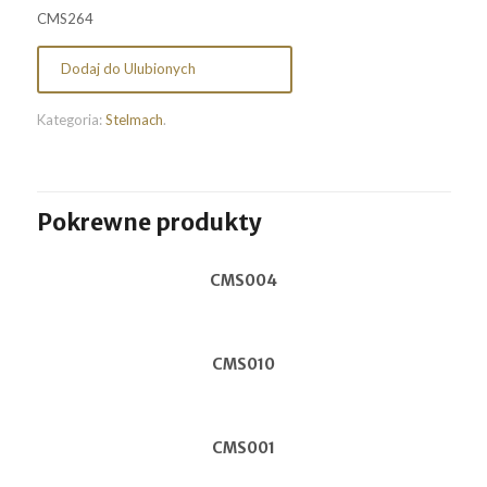
CMS264
Dodaj do Ulubionych
Kategoria:
Stelmach
.
Pokrewne produkty
CMS004
CMS010
CMS001