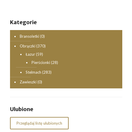
Kategorie
Bransoletki
(0)
Obrączki
(370)
Łazur
(59)
Pierścionki
(28)
Stelmach
(283)
Zawieszki
(0)
Ulubione
Przeglądaj listę ulubionych