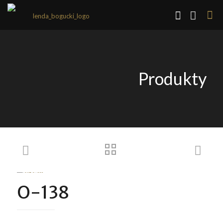
Produkty
O-138