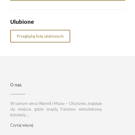
Ulubione
Przeglądaj listę ulubionych
O nas
W samym sercu Warmii i Mazur – Olsztynie, znajduje
się miejsce, gdzie znajdą Państwo nietuzinkową
biżuterię...
Czytaj więcej