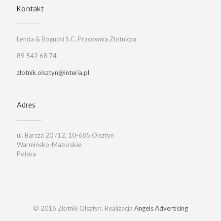
Kontakt
Lenda & Bogucki S.C. Pracownia Złotnicza
89 542 68 74
zlotnik.olsztyn@interia.pl
Adres
ul. Barcza 20 /12, 10-685 Olsztyn
Warmińsko-Mazurskie
Polska
© 2016 Zlotnik Olsztyn. Realizacja
Angels Advertising