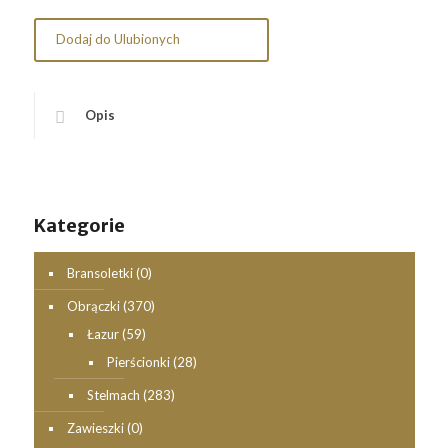
Dodaj do Ulubionych
Opis
Kategorie
Bransoletki
(0)
Obrączki
(370)
Łazur
(59)
Pierścionki
(28)
Stelmach
(283)
Zawieszki
(0)