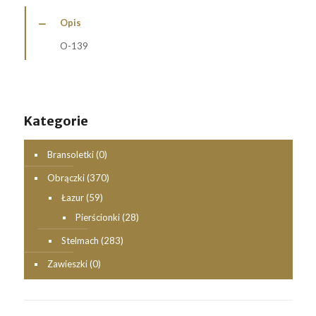
Opis
O-139
Kategorie
Bransoletki
(0)
Obrączki
(370)
Łazur
(59)
Pierścionki
(28)
Stelmach
(283)
Zawieszki
(0)