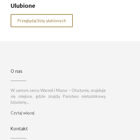
Ulubione
Przeglądaj listę ulubionych
O nas
W samym sercu Warmii i Mazur – Olsztynie, znajduje
się miejsce, gdzie znajdą Państwo nietuzinkową
biżuterię...
Czytaj więcej
Kontakt