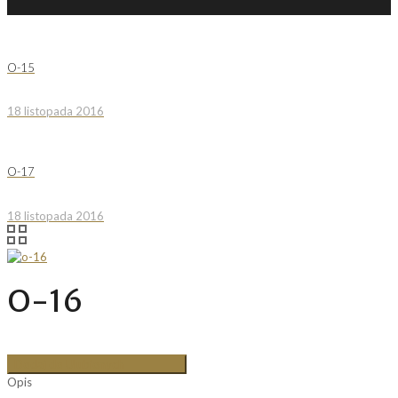
O-15
18 listopada 2016
O-17
18 listopada 2016
O-16
Dodaj do Ulubionych
Opis