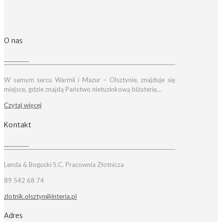
O nas
W samym sercu Warmii i Mazur – Olsztynie, znajduje się
miejsce, gdzie znajdą Państwo nietuzinkową biżuterię...
Czytaj więcej
Kontakt
Lenda & Bogucki S.C. Pracownia Złotnicza
89 542 68 74
zlotnik.olsztyn@interia.pl
Adres