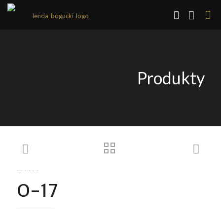
Produkty
O-17