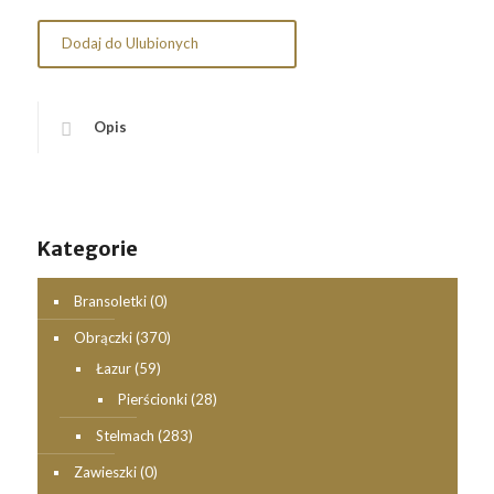
Dodaj do Ulubionych
Opis
Kategorie
Bransoletki
(0)
Obrączki
(370)
Łazur
(59)
Pierścionki
(28)
Stelmach
(283)
Zawieszki
(0)