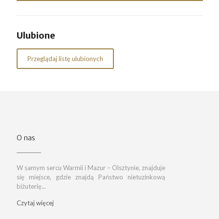
Ulubione
Przeglądaj listę ulubionych
O nas
W samym sercu Warmii i Mazur – Olsztynie, znajduje
się miejsce, gdzie znajdą Państwo nietuzinkową
biżuterię...
Czytaj więcej