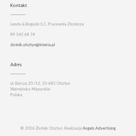
Kontakt
Lenda & Bogucki S.C. Pracownia Złotnicza
89 542 68 74
zlotnik.olsztyn@interia.pl
Adres
ul. Barcza 20 /12, 10-685 Olsztyn
Warmińsko-Mazurskie
Polska
© 2016 Zlotnik Olsztyn. Realizacja
Angels Advertising