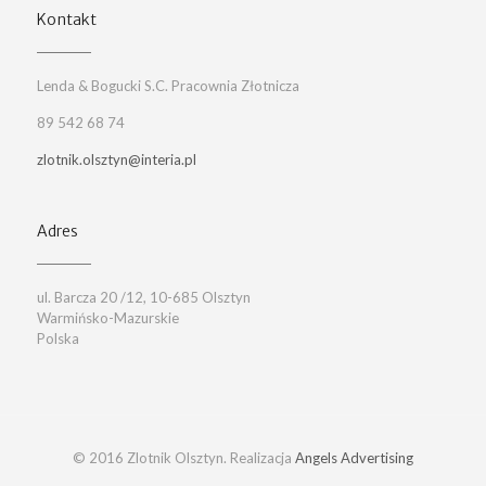
Kontakt
Lenda & Bogucki S.C. Pracownia Złotnicza
89 542 68 74
zlotnik.olsztyn@interia.pl
Adres
ul. Barcza 20 /12, 10-685 Olsztyn
Warmińsko-Mazurskie
Polska
© 2016 Zlotnik Olsztyn. Realizacja
Angels Advertising