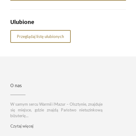
Ulubione
Przeglądaj listę ulubionych
O nas
W samym sercu Warmii i Mazur – Olsztynie, znajduje
się miejsce, gdzie znajdą Państwo nietuzinkową
biżuterię...
Czytaj więcej