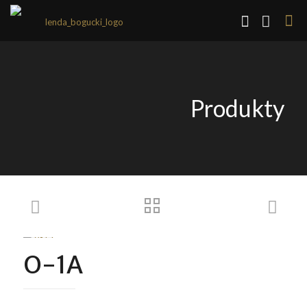
Produkty
O-1A