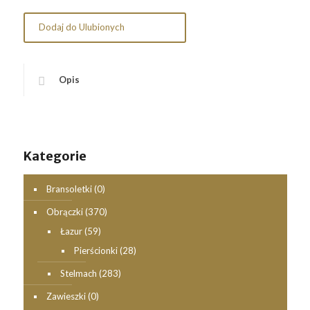
Dodaj do Ulubionych
Opis
Kategorie
Bransoletki
(0)
Obrączki
(370)
Łazur
(59)
Pierścionki
(28)
Stelmach
(283)
Zawieszki
(0)