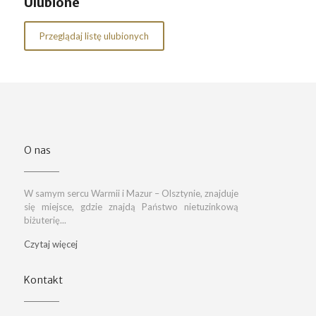
Ulubione
Przeglądaj listę ulubionych
O nas
W samym sercu Warmii i Mazur – Olsztynie, znajduje
się miejsce, gdzie znajdą Państwo nietuzinkową
biżuterię...
Czytaj więcej
Kontakt