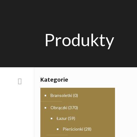
Produkty
Kategorie
Bransoletki
(0)
Obrączki
(370)
Łazur
(59)
Pierścionki
(28)