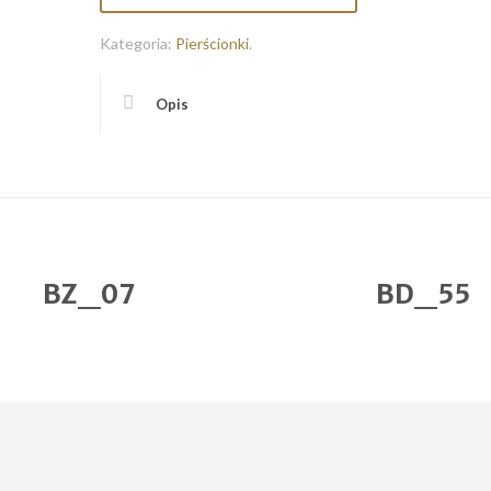
Kategoria:
Pierścionki
.
Opis
BZ_07
BD_55