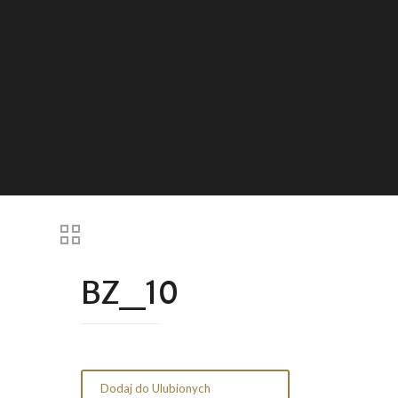
BZ_10
Dodaj do Ulubionych