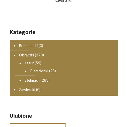
CMS014
Kategorie
Bransoletki
(0)
Obrączki
(370)
Łazur
(59)
Pierścionki
(28)
Stelmach
(283)
Zawieszki
(0)
Ulubione