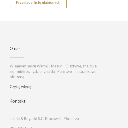
Przeglądaj listę ulubionych
O nas
W samym sercu Warmii i Mazur – Olsztynie, znajduje
się miejsce, gdzie znajdą Państwo nietuzinkową
biżuterię...
Czytaj więcej
Kontakt
Lenda & Bogucki S.C. Pracownia Złotnicza