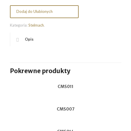
Dodaj do Ulubionych
Kategoria:
Stelmach
.
Opis
Pokrewne produkty
CMS011
CMS007