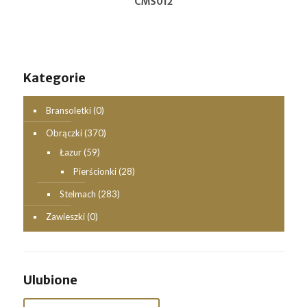
CMS012
Kategorie
Bransoletki
(0)
Obrączki
(370)
Łazur
(59)
Pierścionki
(28)
Stelmach
(283)
Zawieszki
(0)
Ulubione