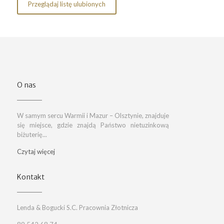
Przeglądaj listę ulubionych
O nas
W samym sercu Warmii i Mazur – Olsztynie, znajduje
się miejsce, gdzie znajdą Państwo nietuzinkową
biżuterię...
Czytaj więcej
Kontakt
Lenda & Bogucki S.C. Pracownia Złotnicza