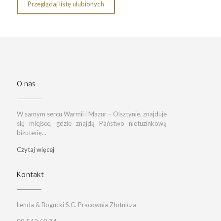
Przeglądaj listę ulubionych
O nas
W samym sercu Warmii i Mazur – Olsztynie, znajduje
się miejsce, gdzie znajdą Państwo nietuzinkową
biżuterię...
Czytaj więcej
Kontakt
Lenda & Bogucki S.C. Pracownia Złotnicza