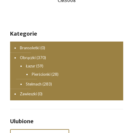
CMS008
Kategorie
Bransoletki
(0)
Obrączki
(370)
Łazur
(59)
Pierścionki
(28)
Stelmach
(283)
Zawieszki
(0)
Ulubione