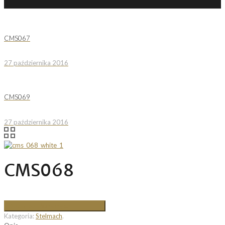
CMS067
27 października 2016
CMS069
27 października 2016
CMS068
Dodaj do Ulubionych
Kategoria:
Stelmach
.