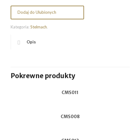
Dodaj do Ulubionych
Kategoria:
Stelmach
.
Opis
Pokrewne produkty
CMS011
CMS008