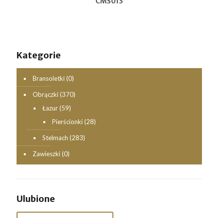
CMS013
Kategorie
Bransoletki
(0)
Obrączki
(370)
Łazur
(59)
Pierścionki
(28)
Stelmach
(283)
Zawieszki
(0)
Ulubione