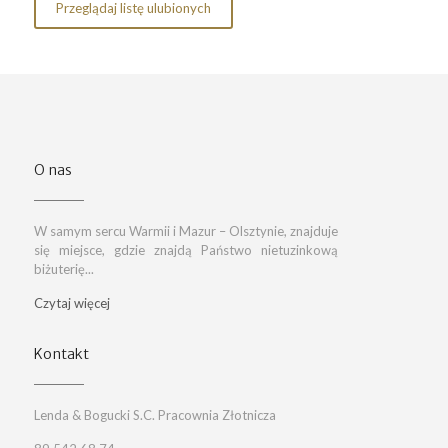
Przeglądaj listę ulubionych
O nas
W samym sercu Warmii i Mazur – Olsztynie, znajduje
się miejsce, gdzie znajdą Państwo nietuzinkową
biżuterię...
Czytaj więcej
Kontakt
Lenda & Bogucki S.C. Pracownia Złotnicza