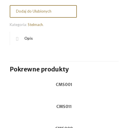
Dodaj do Ulubionych
Kategoria:
Stelmach
.
Opis
Pokrewne produkty
CMS001
CMS011