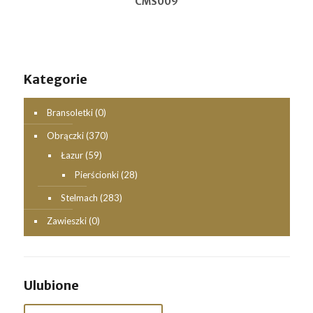
CMS009
Kategorie
Bransoletki
(0)
Obrączki
(370)
Łazur
(59)
Pierścionki
(28)
Stelmach
(283)
Zawieszki
(0)
Ulubione