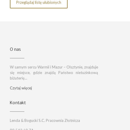
Przeglądaj listę ulubionych
O nas
W samym sercu Warmii i Mazur – Olsztynie, znajduje
się miejsce, gdzie znajdą Państwo nietuzinkową
biżuterię...
Czytaj więcej
Kontakt
Lenda & Bogucki S.C. Pracownia Złotnicza