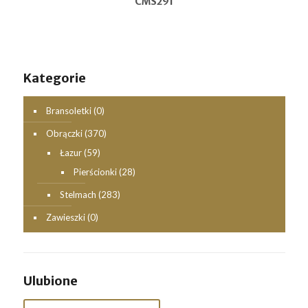
CMS291
Kategorie
Bransoletki
(0)
Obrączki
(370)
Łazur
(59)
Pierścionki
(28)
Stelmach
(283)
Zawieszki
(0)
Ulubione