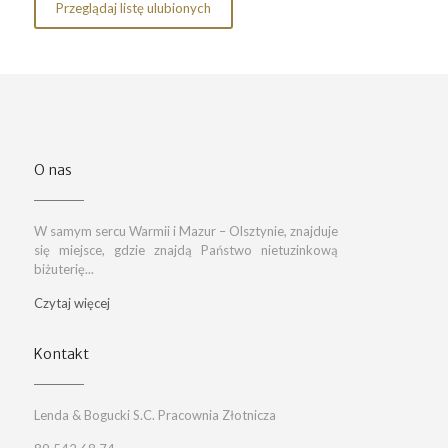
Przeglądaj listę ulubionych
O nas
W samym sercu Warmii i Mazur – Olsztynie, znajduje
się miejsce, gdzie znajdą Państwo nietuzinkową
biżuterię...
Czytaj więcej
Kontakt
Lenda & Bogucki S.C. Pracownia Złotnicza