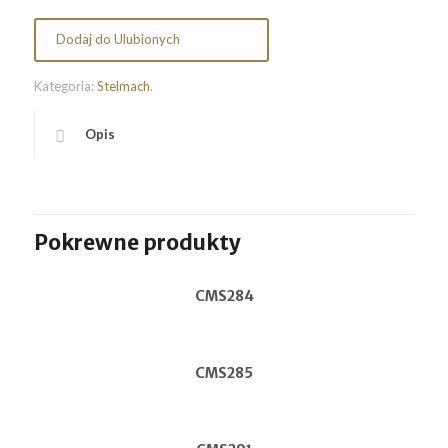
Dodaj do Ulubionych
Kategoria:
Stelmach
.
Opis
Pokrewne produkty
CMS284
CMS285