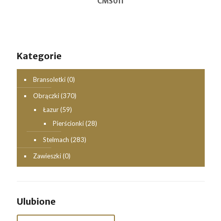
CMS011
Kategorie
Bransoletki
(0)
Obrączki
(370)
Łazur
(59)
Pierścionki
(28)
Stelmach
(283)
Zawieszki
(0)
Ulubione