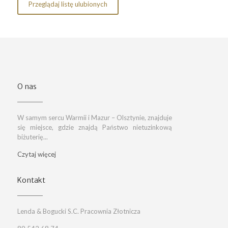
Przeglądaj listę ulubionych
O nas
W samym sercu Warmii i Mazur – Olsztynie, znajduje
się miejsce, gdzie znajdą Państwo nietuzinkową
biżuterię...
Czytaj więcej
Kontakt
Lenda & Bogucki S.C. Pracownia Złotnicza