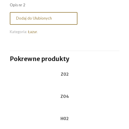
Opis nr 2
Dodaj do Ulubionych
Kategoria:
Łazur
.
Pokrewne produkty
Z02
Z04
H02