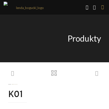
Produkty
K01