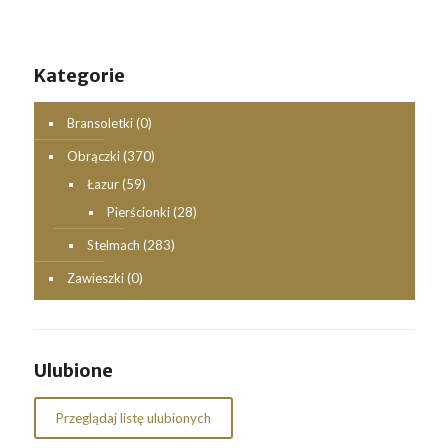
Kategorie
Bransoletki
(0)
Obrączki
(370)
Łazur
(59)
Pierścionki
(28)
Stelmach
(283)
Zawieszki
(0)
Ulubione
Przeglądaj listę ulubionych