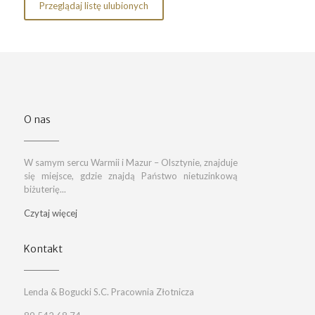
Przeglądaj listę ulubionych
O nas
W samym sercu Warmii i Mazur – Olsztynie, znajduje
się miejsce, gdzie znajdą Państwo nietuzinkową
biżuterię...
Czytaj więcej
Kontakt
Lenda & Bogucki S.C. Pracownia Złotnicza