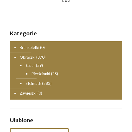
L02
Kategorie
Bransoletki
(0)
Obrączki
(370)
Łazur
(59)
Pierścionki
(28)
Stelmach
(283)
Zawieszki
(0)
Ulubione