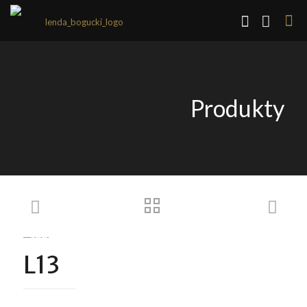
Produkty
L13