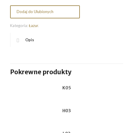
Dodaj do Ulubionych
Kategoria:
Łazur
.
Opis
Pokrewne produkty
K05
H03