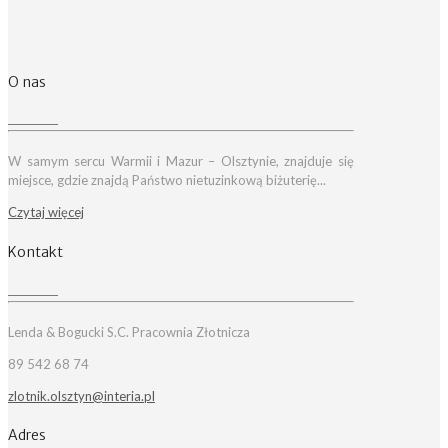
O nas
W samym sercu Warmii i Mazur – Olsztynie, znajduje się
miejsce, gdzie znajdą Państwo nietuzinkową biżuterię...
Czytaj więcej
Kontakt
Lenda & Bogucki S.C. Pracownia Złotnicza
89 542 68 74
zlotnik.olsztyn@interia.pl
Adres