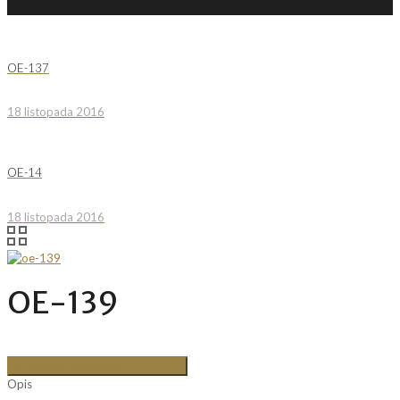
OE-137
18 listopada 2016
OE-14
18 listopada 2016
OE-139
Dodaj do Ulubionych
Opis