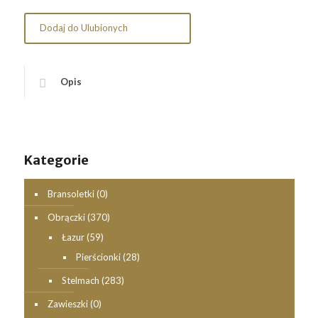
Dodaj do Ulubionych
Opis
Kategorie
Bransoletki
(0)
Obrączki
(370)
Łazur
(59)
Pierścionki
(28)
Stelmach
(283)
Zawieszki
(0)