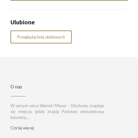
Ulubione
Przeglądaj listę ulubionych
O nas
W samym sercu Warmii i Mazur – Olsztynie, znajduje
się miejsce, gdzie znajdą Państwo nietuzinkową
biżuterię...
Czytaj więcej