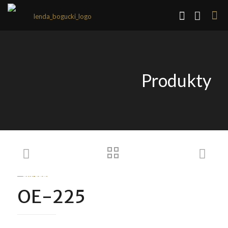
Produkty
OE-225