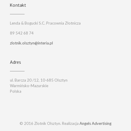
Kontakt
Lenda & Bogucki S.C. Pracownia Złotnicza
89 542 68 74
zlotnik.olsztyn@interia.pl
Adres
ul. Barcza 20 /12, 10-685 Olsztyn
Warmińsko-Mazurskie
Polska
© 2016 Zlotnik Olsztyn. Realizacja
Angels Advertising