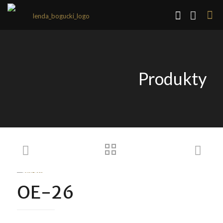
Produkty
OE-26