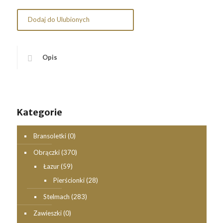
Dodaj do Ulubionych
Opis
Kategorie
Bransoletki
(0)
Obrączki
(370)
Łazur
(59)
Pierścionki
(28)
Stelmach
(283)
Zawieszki
(0)