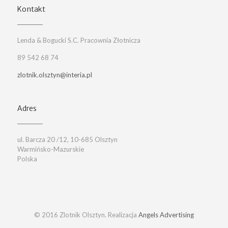
Kontakt
Lenda & Bogucki S.C. Pracownia Złotnicza
89 542 68 74
zlotnik.olsztyn@interia.pl
Adres
ul. Barcza 20 /12, 10-685 Olsztyn
Warmińsko-Mazurskie
Polska
© 2016 Zlotnik Olsztyn. Realizacja
Angels Advertising