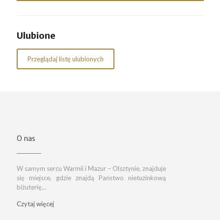
Ulubione
Przeglądaj listę ulubionych
O nas
W samym sercu Warmii i Mazur – Olsztynie, znajduje
się miejsce, gdzie znajdą Państwo nietuzinkową
biżuterię...
Czytaj więcej