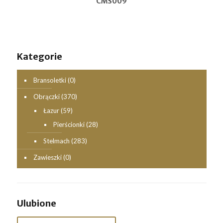
CMS009
Kategorie
Bransoletki
(0)
Obrączki
(370)
Łazur
(59)
Pierścionki
(28)
Stelmach
(283)
Zawieszki
(0)
Ulubione