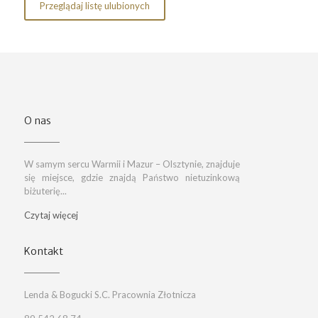
Przeglądaj listę ulubionych
O nas
W samym sercu Warmii i Mazur – Olsztynie, znajduje
się miejsce, gdzie znajdą Państwo nietuzinkową
biżuterię...
Czytaj więcej
Kontakt
Lenda & Bogucki S.C. Pracownia Złotnicza