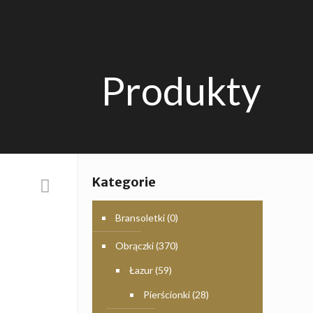
Produkty
Kategorie
Bransoletki
(0)
Obrączki
(370)
Łazur
(59)
Pierścionki
(28)