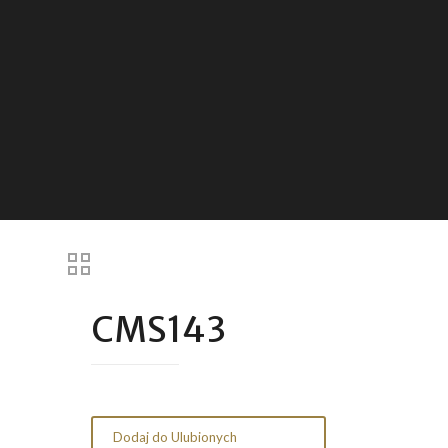
CMS143
Dodaj do Ulubionych