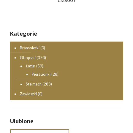
CMS007
Kategorie
Bransoletki
(0)
Obrączki
(370)
Łazur
(59)
Pierścionki
(28)
Stelmach
(283)
Zawieszki
(0)
Ulubione