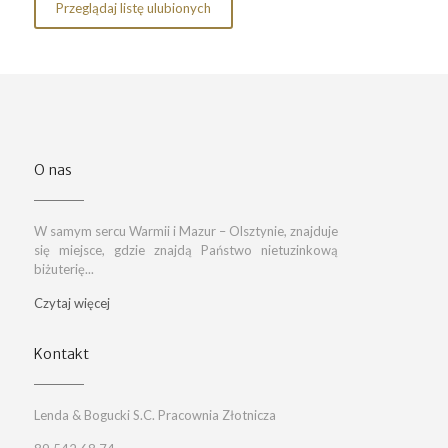
Przeglądaj listę ulubionych
O nas
W samym sercu Warmii i Mazur – Olsztynie, znajduje
się miejsce, gdzie znajdą Państwo nietuzinkową
biżuterię...
Czytaj więcej
Kontakt
Lenda & Bogucki S.C. Pracownia Złotnicza