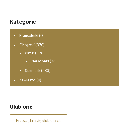
Kategorie
Bransoletki
(0)
Obrączki
(370)
Łazur
(59)
Pierścionki
(28)
Stelmach
(283)
Zawieszki
(0)
Ulubione
Przeglądaj listę ulubionych