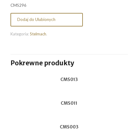
CMS296
Dodaj do Ulubionych
Kategoria:
Stelmach
.
Pokrewne produkty
CMS013
CMS011
CMS003